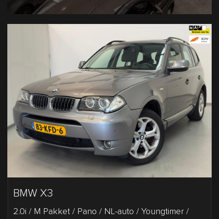
BMW X3
2.0i / M Pakket / Pano / NL-auto / Youngtimer /