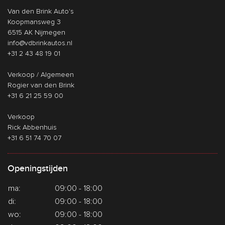
Van den Brink Auto's
Koopmansweg 3
6515 AK Nijmegen
info@vdbrinkautos.nl
+31 2 43 48 19 01
Verkoop / Algemeen
Rogier van den Brink
+31 6 21 25 59 00
Verkoop
Rick Abbenhuis
+31 6 51 74 70 07
Openingstijden
ma:
09:00 - 18:00
di:
09:00 - 18:00
wo:
09:00 - 18:00