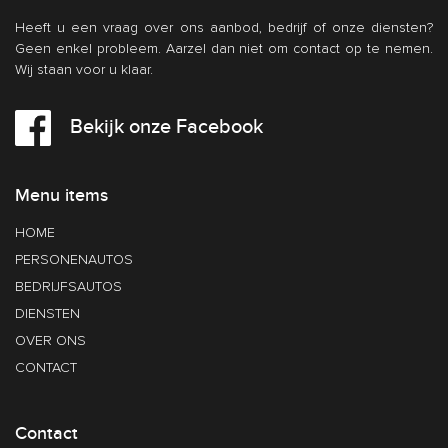
Heeft u een vraag over ons aanbod, bedrijf of onze diensten?
Geen enkel probleem. Aarzel dan niet om contact op te nemen.
Wij staan voor u klaar.
Bekijk onze Facebook
Menu items
HOME
PERSONENAUTOS
BEDRIJFSAUTOS
DIENSTEN
OVER ONS
CONTACT
Contact