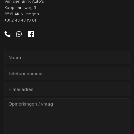
Van den Brink Auto's
Koopmansweg 3
6515 AK Nijmegen
+31 2 43 48 19 01