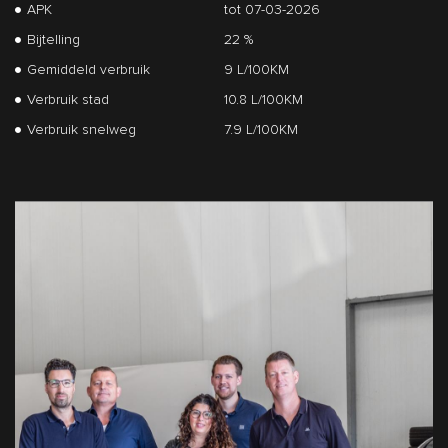
APK
tot 07-03-2026
Bijtelling
22 %
Gemiddeld verbruik
9 L/100KM
Verbruik stad
10.8 L/100KM
Verbruik snelweg
7.9 L/100KM