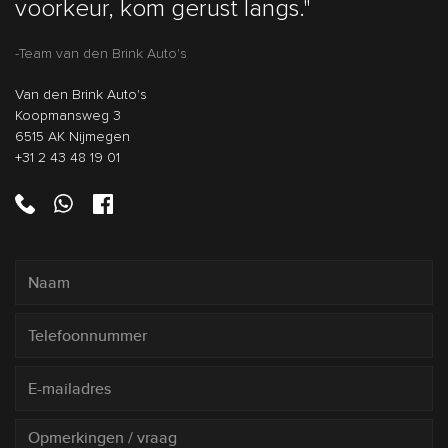
voorkeur, kom gerust langs."
-Team van den Brink Auto's
Van den Brink Auto's
Koopmansweg 3
6515 AK Nijmegen
+31 2 43 48 19 01