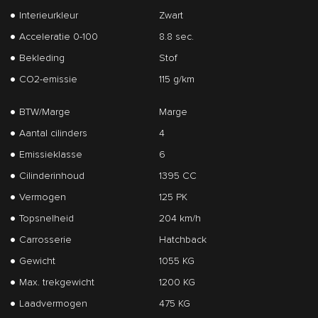
Interieurkleur
Zwart
Acceleratie 0-100
8.8 sec.
Bekleding
Stof
CO2-emissie
115 g/km
BTW/Marge
Marge
Aantal cilinders
4
Emissieklasse
6
Cilinderinhoud
1395 CC
Vermogen
125 PK
Topsnelheid
204 km/h
Carrosserie
Hatchback
Gewicht
1055 KG
Max. trekgewicht
1200 KG
Laadvermogen
475 KG