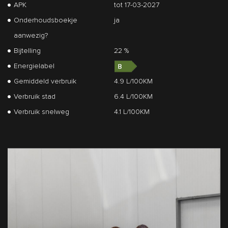
APK
tot 17-03-2027
Onderhoudsboekje
ja
aanwezig?
Bijtelling
22 %
Energielabel
Gemiddeld verbruik
4.9 L/100KM
Verbruik stad
6.4 L/100KM
Verbruik snelweg
4.1 L/100KM