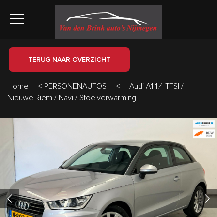
TERUG NAAR OVERZICHT
Home
<
PERSONENAUTOS
<
Audi A1 1.4 TFSI /
Nieuwe Riem / Navi / Stoelverwarming