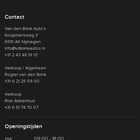
Contact
Van den Brink Auto's
Koopmansweg 3
6515 AK Nijmegen
info@vdbrinkautos.nl
+31 2 43 48 19 01
Verkoop / Algemeen
Rogier van den Brink
+31 6 21 25 59 00
Verkoop
Rick Abbenhuis
+31 6 51 74 70 07
Openingstijden
ma:
09:00 - 18:00