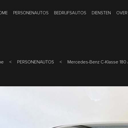
OME
PERSONENAUTOS
BEDRIJFSAUTOS
DIENSTEN
OVER
me
<
PERSONENAUTOS
<
Mercedes-Benz C-Klasse 180 /