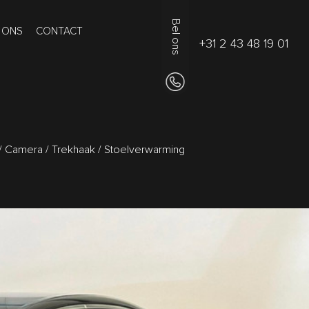
Bel ons
 ONS
CONTACT
+31 2 43 48 19 01
 Camera / Trekhaak / Stoelverwarming