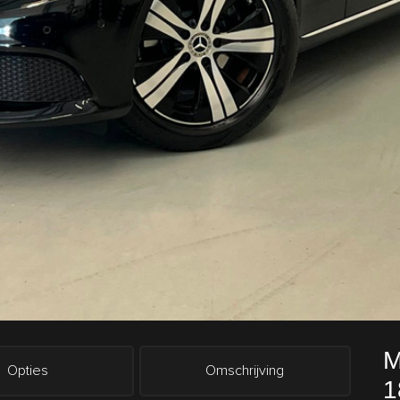
M
Opties
Omschrijving
1