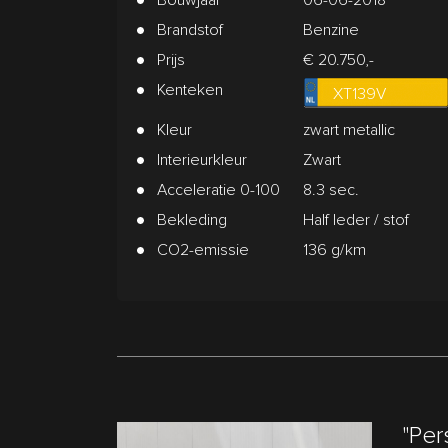
Brandstof
Benzine
Prijs
€ 20.750,-
Kenteken
XT139V
Kleur
zwart metallic
Interieurkleur
Zwart
Acceleratie 0-100
8.3 sec.
Bekleding
Half leder / stof
CO2-emissie
136 g/km
"Per