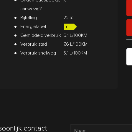
aanwezig?
Bijtelling
22 %
Energielabel
Gemiddeld verbruik
6.1 L/100KM
Verbruik stad
7.6 L/100KM
Verbruik snelweg
5.1 L/100KM
soonlijk contact