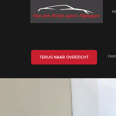
H
Ho
TERUG NAAR OVERZICHT