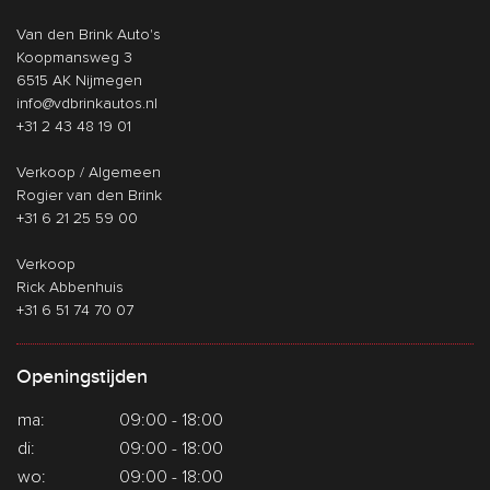
Van den Brink Auto's
Koopmansweg 3
6515 AK Nijmegen
info@vdbrinkautos.nl
+31 2 43 48 19 01
Verkoop / Algemeen
Rogier van den Brink
+31 6 21 25 59 00
Verkoop
Rick Abbenhuis
+31 6 51 74 70 07
Openingstijden
ma:
09:00 - 18:00
di:
09:00 - 18:00
wo:
09:00 - 18:00