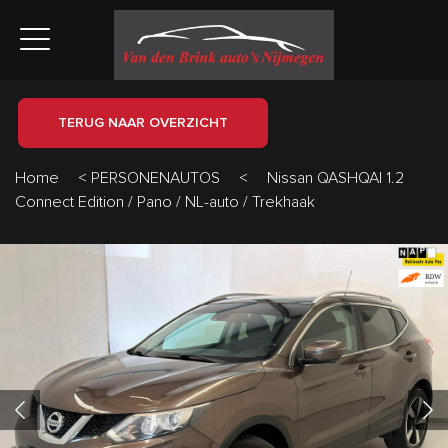
TERUG NAAR OVERZICHT
Home
<
PERSONENAUTOS
<
Nissan QASHQAI 1.2
Connect Edition / Pano / NL-auto / Trekhaak