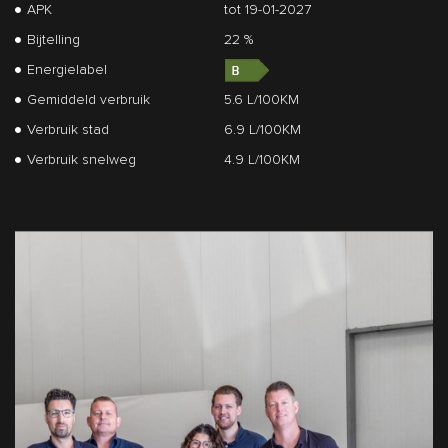
APK
tot 19-01-2027
Bijtelling
22 %
Energielabel
Gemiddeld verbruik
5.6 L/100KM
Verbruik stad
6.9 L/100KM
Verbruik snelweg
4.9 L/100KM