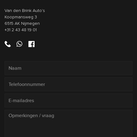
Van den Brink Auto's
Koopmansweg 3
6515 AK Nijmegen
+31 2 43 48 19 01