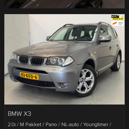
BMW X3
2.0i / M Pakket / Pano / NL-auto / Youngtimer /