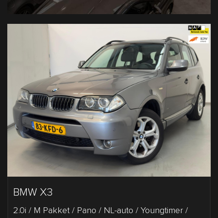
BMW X3
2.0i / M Pakket / Pano / NL-auto / Youngtimer /