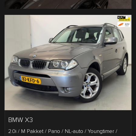
BMW X3
2.0i / M Pakket / Pano / NL-auto / Youngtimer /