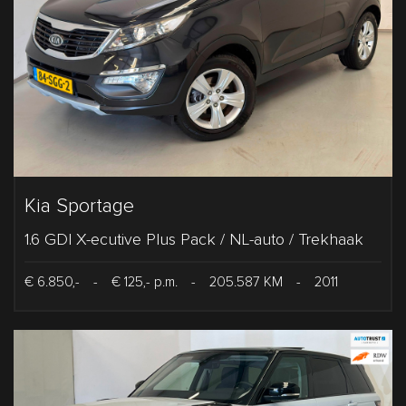
Kia Sportage
1.6 GDI X-ecutive Plus Pack / NL-auto / Trekhaak
€ 6.850,-
-
€ 125,- p.m.
-
205.587 KM
-
2011