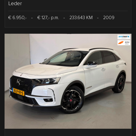
Leder
€ 6.950,-
-
€ 127,- p.m.
-
233.643 KM
-
2009