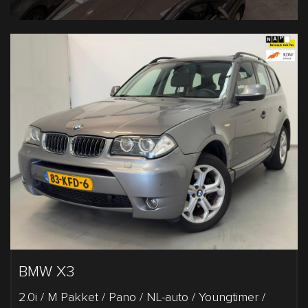
BMW X3
2.0i / M Pakket / Pano / NL-auto / Youngtimer /